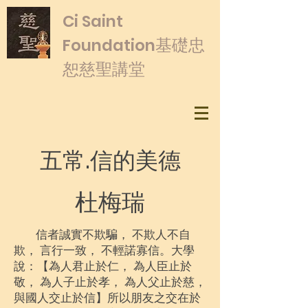
​Ci Saint
基礎忠
Foundation
恕慈聖講堂
五常.信的美德
杜梅瑞
信者誠實不欺騙， 不欺人不自
欺， 言行一致， 不輕諾寡信。大學
說：【為人君止於仁， 為人臣止於
敬， 為人子止於孝， 為人父止於慈，
與國人交止於信】所以朋友之交在於