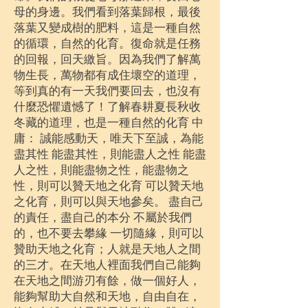
母的身邊。我們看到落葉歸根，最後
落葉又變成樹的肥料，這是一種自然
的循環，自然的化育。復命就是任務
的回報，回天繳旨
。因為我們了解萬
物生長，萬物都有成住壞空的道理，
等到真的有一天我們要回去，也沒有
什麼恐懼遺憾了！了解春耕夏長秋收
冬藏的道理，也是一種自然的化育 中
庸： 誠能感動天，唯天下至誠，為能
盡其性 能盡其性，則能盡人之性 能盡
人之性，則能盡物之性，能盡物之
性，則可以贊天地之化育 可以贊天地
之化育，則可以與天地參矣。 盡自己
的責任，盡自己的本分 不屬於我們
的，也不要去攀緣 一切隨緣，則可以
贊助天地之化育；人就是天地人之間
的三才。在天地人裡面我們自己能夠
在天地之間游刃有餘，做一個好人，
能夠幫助大自然和天地，自由自在，