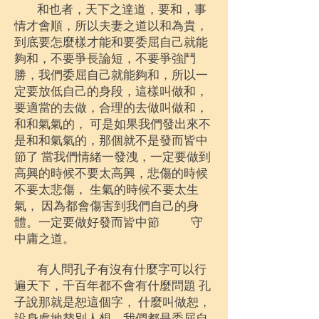
和也者，天下之達道，要和，事
情才會順，所以夫妻之道以和為貴，
到底要怎麼樣才能和要委屈自己就能
夠和，不要爭長論短，不要爭強鬥
勝，我們委屈自己就能夠和，所以一
定要放低自己的身段，這樣叫做和，
要適當的去做，合理的去做叫做和，
和和氣氣的， 可是如果我們發出來不
是和和氣氣的，那個就不是發而皆中
節了 當我們情緒一發洩，一定要做到
高興的時候不要太高興，悲傷的時候
不要太悲傷， 生氣的時候不要太生
氣， 因為都會傷害到我們自己的身
體。一定要做好發而皆中節
守
中庸之道。
有人問孔子有沒有什麼字可以行
遍天下，千百年都不會有什麼問題 孔
子說那就是恕這個字， 什麼叫做恕，
設身處地替別人想，我們都是委屈自