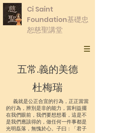
​Ci Saint
基礎忠
Foundation
恕慈聖講堂
五常.義的美德
杜梅瑞
義就是公正合宜的行為，正正當當
的行為，辨別是非的能力，當利益擺
在我們眼前，我們要想想看，這是不
是我們應該得的，做任何一件事都是
光明磊落，無愧於心。子曰：「君子