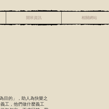
開班資訊
相關網站
為目的」，助人為快樂之
於義工，他們做什麼義工