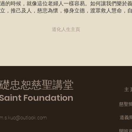
過的時候，就像這位老婦人一樣容易。如何讓我們樂於
自立，推己及人，慈悲為懷，修身立德，渡眾救人慧命，
道化人生主頁
基礎忠恕慈聖講堂
主 
i Saint Foundation
慈聖
道義
am.s.kuo@outlook.com
開班