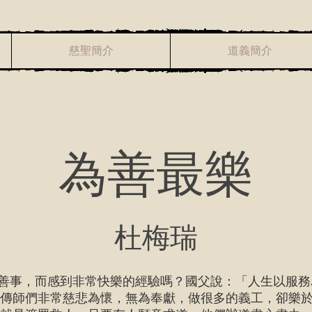
慈聖簡介
道義簡介
為善最樂
杜梅瑞
事，而感到非常快樂的經驗嗎？國父說：「人生以服務
點傳師們非常慈悲為懷，無為奉獻，做很多的義工，卻樂