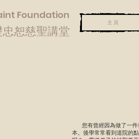
Saint Foundation
主 頁
礎忠恕慈聖講堂
您有曾經因為做了一件善
本。後學常常看到道院的